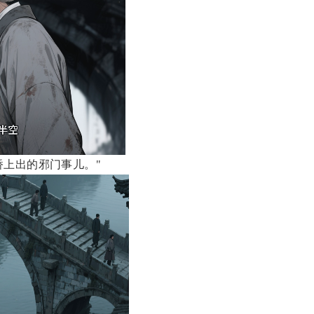
桥上出的邪门事儿。"