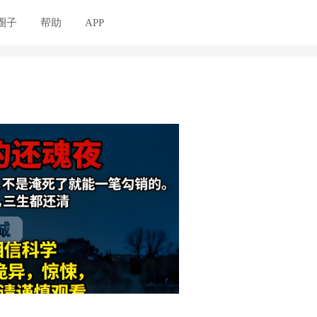
圈子
帮助
APP