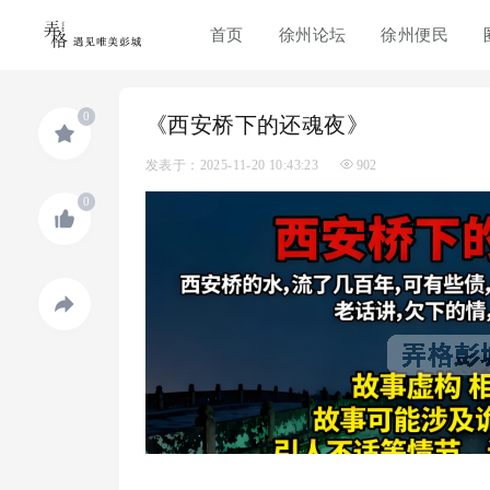
首页
徐州论坛
徐州便民
0
《西安桥下的还魂夜》
发表于：2025-11-20 10:43:23
902
0