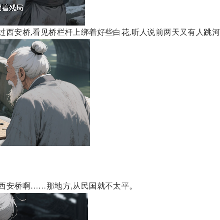
路过西安桥,看见桥栏杆上绑着好些白花,听人说前两天又有人跳河
"西安桥啊……那地方,从民国就不太平。