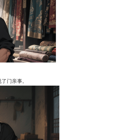
说了门亲事。