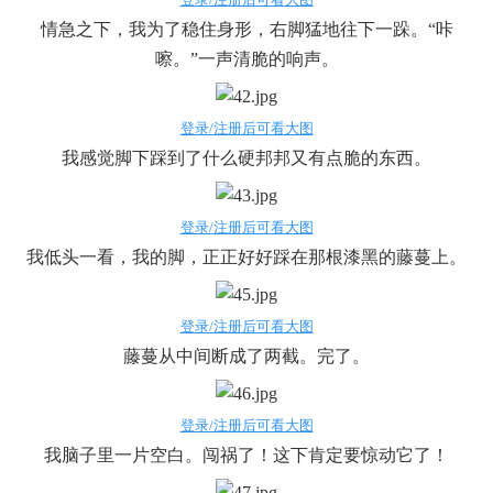
情急之下，我为了稳住身形，右脚猛地往下一跺。“咔
嚓。”一声清脆的响声。
登录/注册后可看大图
我感觉脚下踩到了什么硬邦邦又有点脆的东西。
登录/注册后可看大图
我低头一看，我的脚，正正好好踩在那根漆黑的藤蔓上。
登录/注册后可看大图
藤蔓从中间断成了两截。完了。
登录/注册后可看大图
我脑子里一片空白。闯祸了！这下肯定要惊动它了！