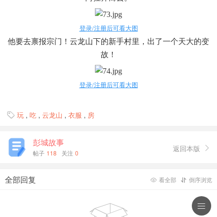
登录/注册后可看大图
他要去禀报宗门！云龙山下的新手村里，出了一个天大的变
故！
登录/注册后可看大图
玩
,
吃
,
云龙山
,
衣服
,
房

彭城故事
返回本版

帖子
118
关注
0
全部回复
看全部
倒序浏览



