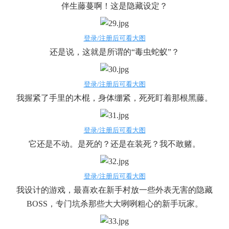
伴生藤蔓啊！这是隐藏设定？
登录/注册后可看大图
还是说，这就是所谓的“毒虫蛇蚁”？
登录/注册后可看大图
我握紧了手里的木棍，身体绷紧，死死盯着那根黑藤。
登录/注册后可看大图
它还是不动。是死的？还是在装死？我不敢赌。
登录/注册后可看大图
我设计的游戏，最喜欢在新手村放一些外表无害的隐藏
BOSS，专门坑杀那些大大咧咧粗心的新手玩家。