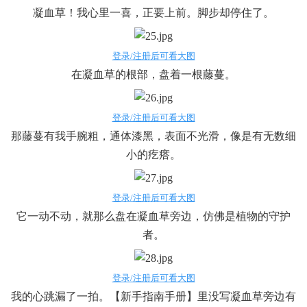
凝血草！我心里一喜，正要上前。脚步却停住了。
登录/注册后可看大图
在凝血草的根部，盘着一根藤蔓。
登录/注册后可看大图
那藤蔓有我手腕粗，通体漆黑，表面不光滑，像是有无数细
小的疙瘩。
登录/注册后可看大图
它一动不动，就那么盘在凝血草旁边，仿佛是植物的守护
者。
登录/注册后可看大图
我的心跳漏了一拍。【新手指南手册】里没写凝血草旁边有