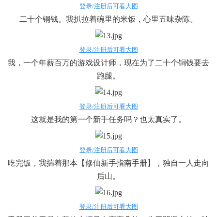
登录/注册后可看大图
二十个铜钱。我扒拉着碗里的米饭，心里五味杂陈。
登录/注册后可看大图
我，一个年薪百万的游戏设计师，现在为了二十个铜钱要去
跑腿。
登录/注册后可看大图
这就是我的第一个新手任务吗？也太真实了。
登录/注册后可看大图
吃完饭，我揣着那本【修仙新手指南手册】，独自一人走向
后山。
登录/注册后可看大图