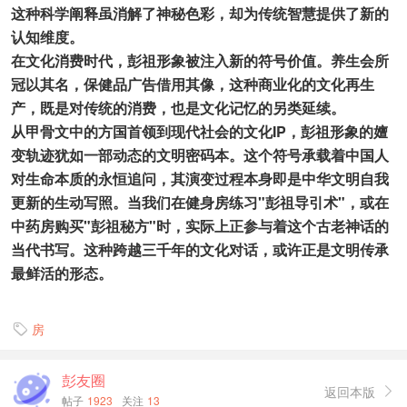
这种科学阐释虽消解了神秘色彩，却为传统智慧提供了新的
认知维度。
在文化消费时代，彭祖形象被注入新的符号价值。养生会所
冠以其名，保健品广告借用其像，这种商业化的文化再生
产，既是对传统的消费，也是文化记忆的另类延续。
从甲骨文中的方国首领到现代社会的文化IP，彭祖形象的嬗
变轨迹犹如一部动态的文明密码本。这个符号承载着中国人
对生命本质的永恒追问，其演变过程本身即是中华文明自我
更新的生动写照。当我们在健身房练习"彭祖导引术"，或在
中药房购买"彭祖秘方"时，实际上正参与着这个古老神话的
当代书写。这种跨越三千年的文化对话，或许正是文明传承
最鲜活的形态。
房

彭友圈
返回本版

帖子
1923
关注
13