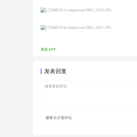
来至APP
发表回复
登录
后才能评论