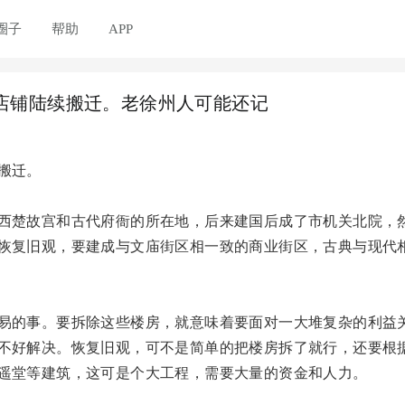
圈子
帮助
APP
店铺陆续搬迁。老徐州人可能还记
搬迁。
西楚故宫和古代府衙的所在地，后来建国后成了市机关北院，
恢复旧观，要建成与文庙街区相一致的商业街区，古典与现代
易的事。要拆除这些楼房，就意味着要面对一大堆复杂的利益
不好解决。恢复旧观，可不是简单的把楼房拆了就行，还要根
遥堂等建筑，这可是个大工程，需要大量的资金和人力。