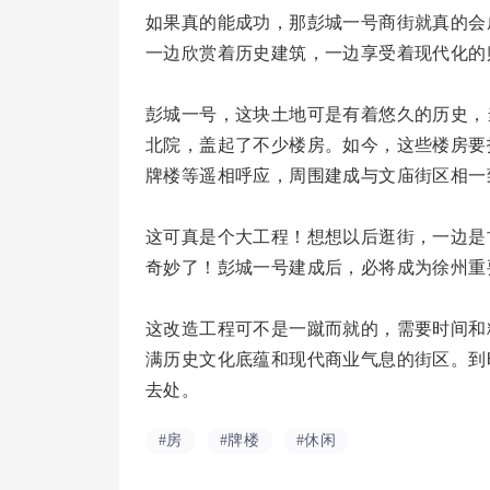
如果真的能成功，那彭城一号商街就真的会
一边欣赏着历史建筑，一边享受着现代化的
彭城一号，这块土地可是有着悠久的历史，
北院，盖起了不少楼房。如今，这些楼房要
牌楼等遥相呼应，周围建成与文庙街区相一
这可真是个大工程！想想以后逛街，一边是
奇妙了！彭城一号建成后，必将成为徐州重
这改造工程可不是一蹴而就的，需要时间和
满历史文化底蕴和现代商业气息的街区。到
去处。
#房
#牌楼
#休闲