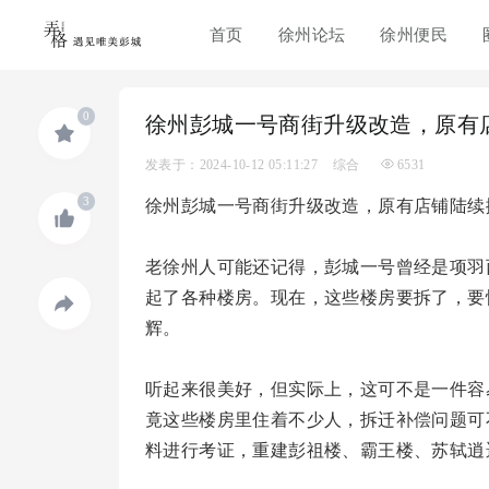
首页
徐州论坛
徐州便民
0
徐州彭城一号商街升级改造，原有
发表于：2024-10-12 05:11:27
综合
6531
3
徐州彭城一号商街升级改造，原有店铺陆续
老徐州人可能还记得，彭城一号曾经是项羽
起了各种楼房。现在，这些楼房要拆了，要
辉。
听起来很美好，但实际上，这可不是一件容
竟这些楼房里住着不少人，拆迁补偿问题可
料进行考证，重建彭祖楼、霸王楼、苏轼逍