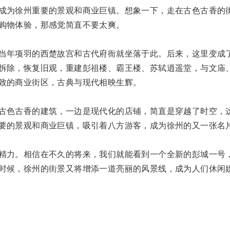
成为徐州重要的景观和商业巨镇。想象一下，走在古色古香的
购物体验，那感觉简直不要太爽。
当年项羽的西楚故宫和古代府衙就坐落于此。后来，这里变成
拆除，恢复旧观，重建彭祖楼、霸王楼、苏轼逍遥堂，与文庙
致的商业街区，古典与现代相映生辉。
古色古香的建筑，一边是现代化的店铺，简直是穿越了时空，
要的景观和商业巨镇，吸引着八方游客，成为徐州的又一张名
精力。相信在不久的将来，我们就能看到一个全新的彭城一号
时候，徐州的街景又将增添一道亮丽的风景线，成为人们休闲