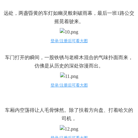
远处，两盏昏黄的车灯如幽灵般刺破雨幕，最后一班1路公交
摇晃着驶来。
登录/注册后可看大图
车门打开的瞬间，一股铁锈与老樟木混合的气味扑面而来，
仿佛是从历史的深处弥漫而出。
登录/注册后可看大图
车厢内空荡得让人毛骨悚然。除了扶着方向盘、打着哈欠的
司机，
登录/注册后可看大图