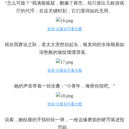
“怎么可能？”我满脸狐疑，翻遍了裤兜，却只摸出几枚游戏
厅的代币，在这关键时刻，它们显得如此无用。
登录/注册后可看大图
就在我窘迫之际，老太太突然抬起头，银发间的水珠顺着如
深壑般的皱纹缓缓滑落。
登录/注册后可看大图
她的声音带着一丝沧桑：“小青年，俺替你投吧。”
登录/注册后可看大图
说着，她枯瘦的手指轻轻一弹，一枚边缘磨损的硬币落进投
币箱。