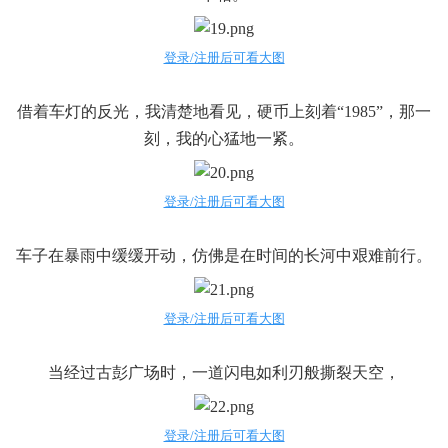
登录/注册后可看大图
借着车灯的反光，我清楚地看见，硬币上刻着“1985”，那一
刻，我的心猛地一紧。
登录/注册后可看大图
车子在暴雨中缓缓开动，仿佛是在时间的长河中艰难前行。
登录/注册后可看大图
当经过古彭广场时，一道闪电如利刃般撕裂天空，
登录/注册后可看大图