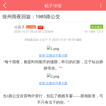
帖子详情

徐州雨夜回旋：1985路公交
小豆子
关注楼主
Lv.100
2025-10-31 09:24:35 江苏徐州
1084
0


本帖最后由 小豆子 于 2025-10-31 09:35 编辑
登录/注册后可看大图
“每个雨夜，都是时间裂开的缝隙，昨日的幻影，正于站台静
静等你。”“
登录/注册后可看大图
当1路公交在雷鸣中穿行，别忘了瞧瞧车窗——那倒影里，可
不只有当下的你。”