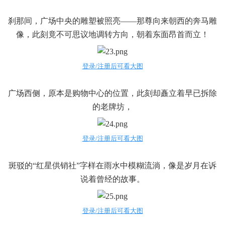
刹那间，广场中央的雕塑被照亮——那尊向来朝西的奔马雕
像，此刻竟不可思议地调转方向，朝着东面昂首而立！
登录/注册后可看大图
广场西侧，原本是购物中心的位置，此刻却矗立着早已拆除
的老牌坊，
登录/注册后可看大图
斑驳的“红星供销社”字样在雨水中模糊流淌，像是岁月在诉
说着曾经的故事。
登录/注册后可看大图