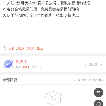
1. 关注 “徐州伏羊节” 官方公众号，获取最新活动信息
2. 各分会场无需门票，免费品尝券需提前预约
3. 伏羊节期间，全市羊肉馆统一推出 8 折优惠
美食
,
景点
,
旅游
,
生活

彭友圈
返回本版

帖子
1951
关注
13
全部回复
看全部
倒序浏览




