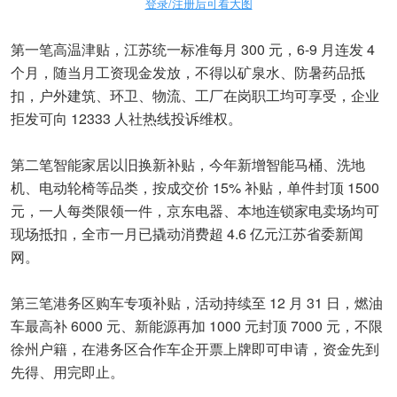
登录/注册后可看大图
第一笔高温津贴，江苏统一标准每月 300 元，6-9 月连发 4
个月，随当月工资现金发放，不得以矿泉水、防暑药品抵
扣，户外建筑、环卫、物流、工厂在岗职工均可享受，企业
拒发可向 12333 人社热线投诉维权。
第二笔智能家居以旧换新补贴，今年新增智能马桶、洗地
机、电动轮椅等品类，按成交价 15% 补贴，单件封顶 1500
元，一人每类限领一件，京东电器、本地连锁家电卖场均可
现场抵扣，全市一月已撬动消费超 4.6 亿元江苏省委新闻
网。
第三笔港务区购车专项补贴，活动持续至 12 月 31 日，燃油
车最高补 6000 元、新能源再加 1000 元封顶 7000 元，不限
徐州户籍，在港务区合作车企开票上牌即可申请，资金先到
先得、用完即止。