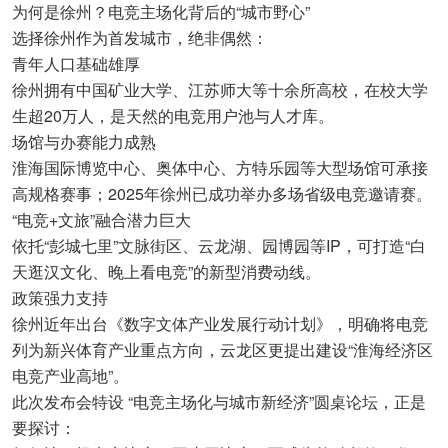
为何是徐州？电竞主场化背后的“城市野心”
选择徐州作为首发城市，绝非偶然：
青年人口基础雄厚
徐州拥有中国矿业大学、江苏师大等十余所高校，在校大学
生超20万人，是天然的电竞用户池与人才库。
场馆与办赛能力成熟
淮海国际博览中心、奥体中心、方特乐园等大型场馆可承接
高规格赛事；2025年徐州已成功举办多场省级电竞邀请赛。
“电竞+文旅”融合潜力巨大
依托“彭城七里”文脉街区、云龙湖、园博园等IP，可打造“白
天逛汉文化、晚上看电竞”的新型消费动线。
政策强力支持
徐州近年出台《数字文体产业发展行动计划》，明确将电竞
列为新兴体育产业重点方向，云龙区更提出建设“淮海经济区
电竞产业高地”。
此次发布会特设 “电竞主场化与城市新经济”圆桌论坛，正是
要探讨：