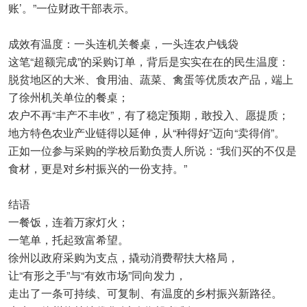
账’。”一位财政干部表示。
成效有温度：一头连机关餐桌，一头连农户钱袋
这笔“超额完成”的采购订单，背后是实实在在的民生温度：
脱贫地区的大米、食用油、蔬菜、禽蛋等优质农产品，端上
了徐州机关单位的餐桌；
农户不再“丰产不丰收”，有了稳定预期，敢投入、愿提质；
地方特色农业产业链得以延伸，从“种得好”迈向“卖得俏”。
正如一位参与采购的学校后勤负责人所说：“我们买的不仅是
食材，更是对乡村振兴的一份支持。”
结语
一餐饭，连着万家灯火；
一笔单，托起致富希望。
徐州以政府采购为支点，撬动消费帮扶大格局，
让“有形之手”与“有效市场”同向发力，
走出了一条可持续、可复制、有温度的乡村振兴新路径。