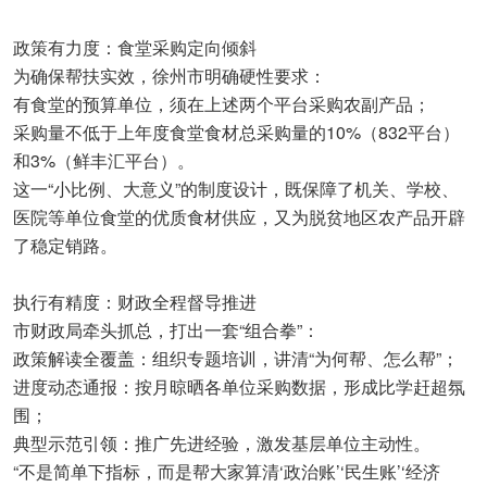
政策有力度：食堂采购定向倾斜
为确保帮扶实效，徐州市明确硬性要求：
有食堂的预算单位，须在上述两个平台采购农副产品；
采购量不低于上年度食堂食材总采购量的10%（832平台）
和3%（鲜丰汇平台）。
这一“小比例、大意义”的制度设计，既保障了机关、学校、
医院等单位食堂的优质食材供应，又为脱贫地区农产品开辟
了稳定销路。
执行有精度：财政全程督导推进
市财政局牵头抓总，打出一套“组合拳”：
政策解读全覆盖：组织专题培训，讲清“为何帮、怎么帮”；
进度动态通报：按月晾晒各单位采购数据，形成比学赶超氛
围；
典型示范引领：推广先进经验，激发基层单位主动性。
“不是简单下指标，而是帮大家算清‘政治账’‘民生账’‘经济