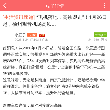
帖子详情

[生活资讯速递‌]
“飞机落地，高铁即走”！1月26日
起，徐州观音机场高铁...
小豆子
关注楼主
Lv.100
2026-1-24 17:10:18 广东
1360
0


好消息！从2026年1月26日起，随着全国铁路一季度运行图
调整正式实施，徐州观音机场站将迎来重大出行利好——新
增G8376次、D5414次两对列车停靠，实现高铁与航班的高
效衔接，真正打通“最后一公里”，让旅客体验“下飞机→上高
铁”的无缝换乘。
这意味着，无论是从南通、南京飞抵徐州，还是经徐州中转
前往淮北、徐州东等地，旅客都可在3分钟内完成空铁换
乘，大幅节省时间成本，提升出行舒适度。
新增车次详情：精准对接航班高峰