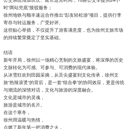
时“两站兜底”接驳服务；
徐州地铁与顺丰速运合作推出“彭友轻松游”项目，提供行李
寄存与转运服务，广受好评。
这些贴心举措，不仅提升了游客满意度，也为徐州文旅市场
的持续繁荣奠定了坚实基础。
结语
新年开局，徐州以一场精心烹制的文旅盛宴，将深厚的历史
文脉转化为可感、可参与、可消费的现代体验。
从冰雪狂欢到田园采摘，从舌尖盛宴到文化传承，徐州文
旅“热辣滚烫”的背后，是一套“组合拳”的协同效应，更是传统
与潮流的深情对话，文化与旅游的深度融合。
文化是城市的灵魂，
旅游是城市的名片。
在这个寒冬，
徐州用温暖与热情，
点燃了新年第一把消费之火，