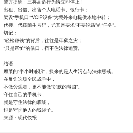
警方提醒：三类高危行为请立即停止！
出租、出借、出售个人电话卡、银行卡；
架设“手机口”“VOIP设备”为境外来电提供本地中转；
代接、代拨陌生号码，尤其是要求“不要说话”的“任务”。
切记：
“轻松赚钱”的背后，往往是牢狱之灾；
“只是帮忙”的借口，挡不住法律追责。
结语
顾某的“半小时兼职”，换来的是人生污点与法律惩戒。
在反诈这场全民战争中，
不做旁观者，更不能做“沉默的帮凶”。
守住自己的手机卡，
就是守住法律的底线，
也是守护他人的钱袋子。
来源：现代快报