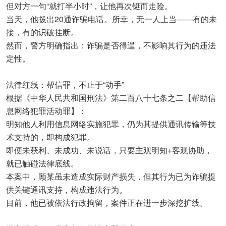
但对方一句“就打半小时”，让他再次铤而走险。
当天，他拨出20通诈骗电话。所幸，无一人上当——有的未
接，有的识破挂断。
然而，警方明确指出：诈骗是否得逞，不影响其行为的违法
定性。
法律红线：帮信罪，不止于“动手”
根据《中华人民共和国刑法》第二百八十七条之二【帮助信
息网络犯罪活动罪】：
明知他人利用信息网络实施犯罪，仍为其提供通讯传输等技
术支持的，即构成犯罪。
即便未获利、未成功、未说话，只要主观明知+客观协助，
就已触碰法律底线。
本案中，顾某虽未造成实际财产损失，但其行为已为诈骗提
供关键通讯支持，构成违法行为。
目前，他已被依法行政拘留，案件正在进一步深挖扩线。