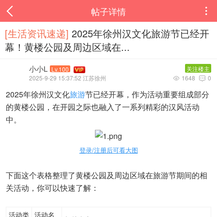
帖子详情

[生活资讯速递‌]
2025年徐州汉文化旅游节已经开
幕！黄楼公园及周边区域在...
小小L
关注楼主
Lv.100
2025-9-29 15:37:52 江苏徐州
1648
0


2025年徐州汉文化
旅游
节已经开幕，作为活动重要组成部分
的黄楼公园，在开园之际也融入了一系列精彩的汉风活动
中。
登录/注册后可看大图
下面这个表格整理了黄楼公园及周边区域在旅游节期间的相
关活动，你可以快速了解：
活动类
活动名