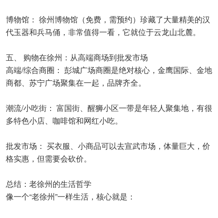
博物馆： 徐州博物馆（免费，需预约）珍藏了大量精美的汉
代玉器和兵马俑，非常值得一看，它就位于云龙山北麓。
五、 购物在徐州：从高端商场到批发市场
高端/综合商圈： 彭城广场商圈是绝对核心，金鹰国际、金地
商都、苏宁广场聚集在一起，品牌齐全。
潮流/小吃街： 富国街、醒狮小区一带是年轻人聚集地，有很
多特色小店、咖啡馆和网红小吃。
批发市场： 买衣服、小商品可以去宣武市场，体量巨大，价
格实惠，但需要会砍价。
总结：老徐州的生活哲学
像一个“老徐州”一样生活，核心就是：