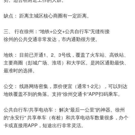
缺点： 距离主城区核心商圈有一定距离。
三、 行在徐州：“地铁+公交+公共自行车”无缝衔接
徐州的公共交通非常发达，市内通勤很方便。
地铁： 目前已开通1、2、3号线，覆盖了火车站、高铁站、
主要商圈（彭城广场、淮塔）和大学区。是跨区通勤最快、
最准时的选择。
公交： 线路网络密集，票价便宜（通常1-2元），可以到达
地铁覆盖不到的角落。支持“徐州交通卡”APP扫码乘车。
公共自行车/共享电动车： 解决“最后一公里”的神器。徐州
的“永安行” 共享单车（有桩）和共享电动车数量很多，办个
卡或直接用APP，短途出行非常灵活。