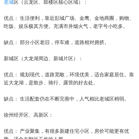
老城
区（云龙区、鼓楼区核心区域）：
优点： 生活便利，靠近彭城广场、金鹰、金地商圈，购物、
吃饭、娱乐极其方便。充满市井烟火气，老字号小吃多。
缺点： 部分小区老旧，停车难，道路相对拥挤。
新城区（大龙湖周边、新城片区）：
优点： 规划现代，道路宽敞，环境优美，适合家庭居住。靠
近大龙湖，是散步、骑行、露营的好去处。
缺点： 生活配套仍在不断完善中，人气相比老城区稍弱。
徐州经开区、高新区：
优点： 产业聚集，有很多新建住宅小区，房价可能更有优
势。适合在附近工作的人群。