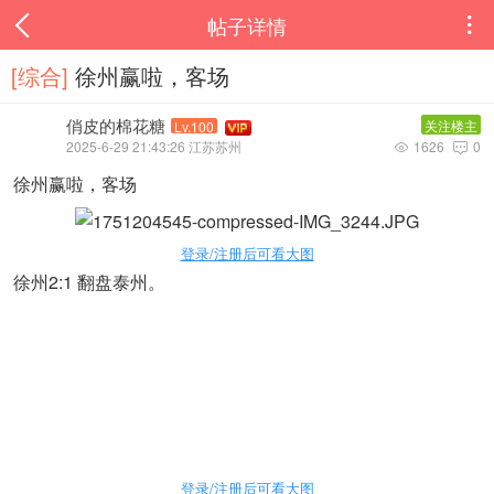
帖子详情

[综合]
徐州赢啦，客场
俏皮的棉花糖
关注楼主
Lv.100
2025-6-29 21:43:26 江苏苏州
1626
0


徐州赢啦，客场
登录/注册后可看大图
徐州2:1 翻盘泰州。
登录/注册后可看大图