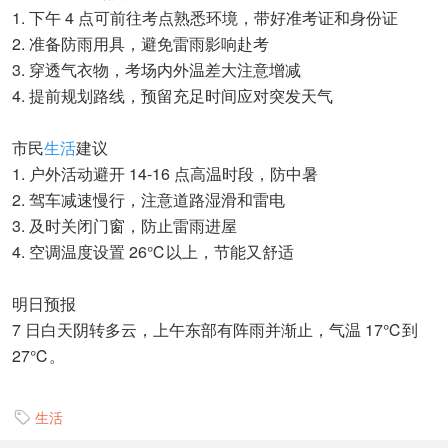
1. 下午 4 点可前往考点熟悉环境，带好准考证和身份证
2. 准备防雨用具，避免雷雨影响赴考
3. 穿透气衣物，考场内外温差大注意增减
4. 提前规划路线，预留充足时间应对突发天气
市民
生活
建议
1. 户外活动避开 14-16 点高温时段，防中暑
2. 驾车减速慢行，注意道路湿滑和雷电
3. 及时关闭门窗，防止雷雨进屋
4. 空调温度设置 26℃以上，节能又舒适
明日预报
7 日白天阴转多云，上午东部有阵雨并渐止，气温 17℃到
27℃。
生活
