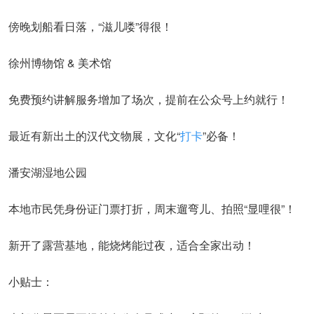
傍晚划船看日落，“滋儿喽”得很！
徐州博物馆 & 美术馆
免费预约讲解服务增加了场次，提前在公众号上约就行！
最近有新出土的汉代文物展，文化“
打卡
”必备！
潘安湖湿地公园
本地市民凭身份证门票打折，周末遛弯儿、拍照“显哩很”！
新开了露营基地，能烧烤能过夜，适合全家出动！
小贴士：