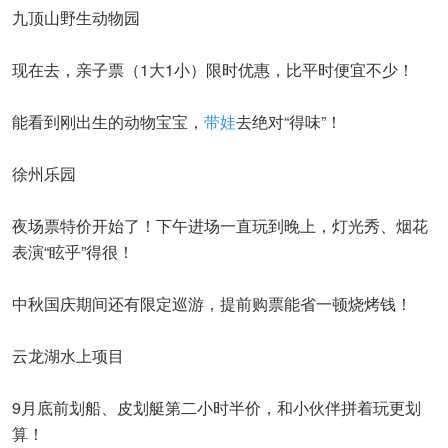
九顶山野生动物园
现在去，亲子票（1大1小）限时优惠，比平时便宜不少！
能看到刚出生的动物宝宝，
带娃
去绝对“得味”！
徐州乐园
夜场票特价开始了！下午进场一直玩到晚上，灯光秀、烟花
表演“眩乎”得很！
中秋国庆期间还有限定巡游，提前购票能省一顿烧烤钱！
云龙湖水上项目
9月底前划船、皮划艇第二小时半价，和小伙伴拼着玩更划
算！