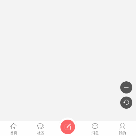







首页
社区
消息
我的