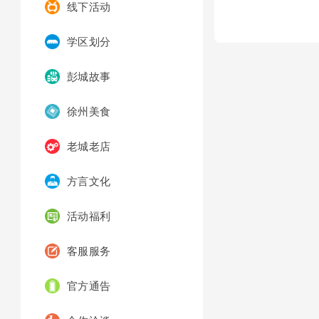
线下活动
学区划分
彭城故事
徐州美食
老城老店
方言文化
活动福利
客服服务
官方通告