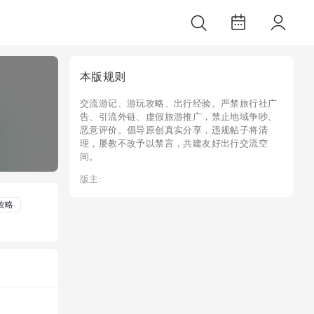
本版规则
交流游记、游玩攻略、出行经验。严禁旅行社广
告、引流外链、虚假旅游推广，禁止地域争吵、
恶意评价。倡导原创真实分享，违规帖子将清
理，屡教不改予以禁言，共建友好出行交流空
间。
版主:
攻略