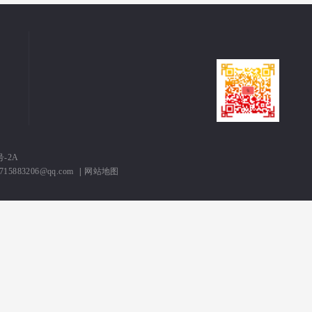
号-2A
3206@qq.com
|
网站地图