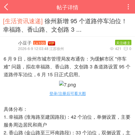
帖子详情

[生活资讯速递‌]
徐州新增 95 个道路停车泊位！
幸福路、香山路、文创路 3 ...
小豆子
关注楼主
Lv.100
2026-6-9 12:03:48 江苏徐州
421
0


6 月 9 日，徐州市城市管理局发布通告：为缓解市区 "停车
难" 问题，拟在幸福路、香山路、文创路 3 条道路设置 95 个
道路停车泊位，6 月 15 日正式启用。
登录/注册后可看大图
具体分布：
1. 幸福路 (淮海路至建国路段)：42 个泊位，单侧设置，主要
服务周边居民和商户
2. 香山路 (金山路至三环南路段)：33 个泊位，双侧设置，主